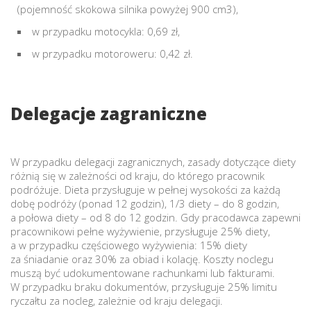
(pojemność skokowa silnika powyżej 900 cm3),
w przypadku motocykla: 0,69 zł,
w przypadku motoroweru: 0,42 zł.
Delegacje zagraniczne
W przypadku delegacji zagranicznych, zasady dotyczące diety
różnią się w zależności od kraju, do którego pracownik
podróżuje. Dieta przysługuje w pełnej wysokości za każdą
dobę podróży (ponad 12 godzin), 1/3 diety – do 8 godzin,
a połowa diety – od 8 do 12 godzin. Gdy pracodawca zapewni
pracownikowi pełne wyżywienie, przysługuje 25% diety,
a w przypadku częściowego wyżywienia: 15% diety
za śniadanie oraz 30% za obiad i kolację. Koszty noclegu
muszą być udokumentowane rachunkami lub fakturami.
W przypadku braku dokumentów, przysługuje 25% limitu
ryczałtu za nocleg, zależnie od kraju delegacji.