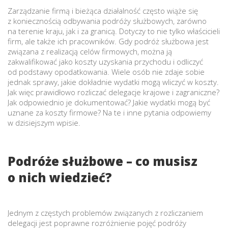
Zarządzanie firmą i bieżąca działalność często wiąże się
z koniecznością odbywania podróży służbowych, zarówno
na terenie kraju, jak i za granicą. Dotyczy to nie tylko właścicieli
firm, ale także ich pracowników. Gdy podróż służbowa jest
związana z realizacją celów firmowych, można ją
zakwalifikować jako koszty uzyskania przychodu i odliczyć
od podstawy opodatkowania. Wiele osób nie zdaje sobie
jednak sprawy, jakie dokładnie wydatki mogą wliczyć w koszty.
Jak więc prawidłowo rozliczać delegacje krajowe i zagraniczne?
Jak odpowiednio je dokumentować? Jakie wydatki mogą być
uznane za koszty firmowe? Na te i inne pytania odpowiemy
w dzisiejszym wpisie.
Podróże służbowe – co musisz
o nich wiedzieć?
Jednym z częstych problemów związanych z rozliczaniem
delegacji jest poprawne rozróżnienie pojęć podróży