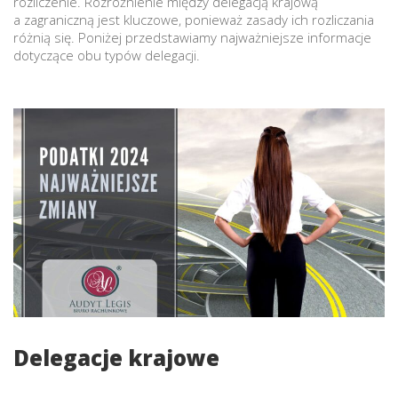
rozliczenie. Rozróżnienie między delegacją krajową
a zagraniczną jest kluczowe, ponieważ zasady ich rozliczania
różnią się. Poniżej przedstawiamy najważniejsze informacje
dotyczące obu typów delegacji.
Delegacje krajowe