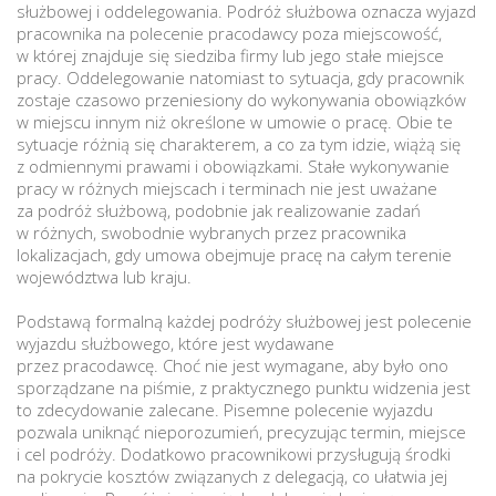
służbowej i oddelegowania. Podróż służbowa oznacza wyjazd
pracownika na polecenie pracodawcy poza miejscowość,
w której znajduje się siedziba firmy lub jego stałe miejsce
pracy. Oddelegowanie natomiast to sytuacja, gdy pracownik
zostaje czasowo przeniesiony do wykonywania obowiązków
w miejscu innym niż określone w umowie o pracę. Obie te
sytuacje różnią się charakterem, a co za tym idzie, wiążą się
z odmiennymi prawami i obowiązkami. Stałe wykonywanie
pracy w różnych miejscach i terminach nie jest uważane
za podróż służbową, podobnie jak realizowanie zadań
w różnych, swobodnie wybranych przez pracownika
lokalizacjach, gdy umowa obejmuje pracę na całym terenie
województwa lub kraju.
Podstawą formalną każdej podróży służbowej jest polecenie
wyjazdu służbowego, które jest wydawane
przez pracodawcę. Choć nie jest wymagane, aby było ono
sporządzane na piśmie, z praktycznego punktu widzenia jest
to zdecydowanie zalecane. Pisemne polecenie wyjazdu
pozwala uniknąć nieporozumień, precyzując termin, miejsce
i cel podróży. Dodatkowo pracownikowi przysługują środki
na pokrycie kosztów związanych z delegacją, co ułatwia jej