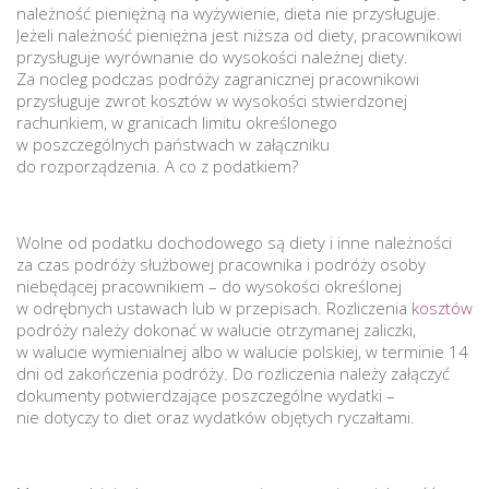
należność pieniężną na wyżywienie, dieta nie przysługuje.
Jeżeli należność pieniężna jest niższa od diety, pracownikowi
przysługuje wyrównanie do wysokości należnej diety.
Za nocleg podczas podróży zagranicznej pracownikowi
przysługuje zwrot kosztów w wysokości stwierdzonej
rachunkiem, w granicach limitu określonego
w poszczególnych państwach w załączniku
do rozporządzenia. A co z podatkiem?
Wolne od podatku dochodowego są diety i inne należności
za czas podróży służbowej pracownika i podróży osoby
niebędącej pracownikiem – do wysokości określonej
w odrębnych ustawach lub w przepisach. Rozliczenia
kosztów
podróży należy dokonać w walucie otrzymanej zaliczki,
w walucie wymienialnej albo w walucie polskiej, w terminie 14
dni od zakończenia podróży. Do rozliczenia należy załączyć
dokumenty potwierdzające poszczególne wydatki –
nie dotyczy to diet oraz wydatków objętych ryczałtami.