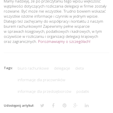
Mamy nadzieję, że po przeczytaniu tego wpisu większość
wątpliwości dotyczących rozliczania delegacji w firmie zostały
rozwiane. Być może nie wszystkie. Trudno bowiem wskazać
wszystkie istotne informacje i czynniki w jednym wpisie.
Dlatego też zachęcamy do współpracy i kontaktu z naszym
biurem rachunkowym! Zapewnimy pełne wsparcie
w sprawach księgowych, podatkowych i kadrowych, w tym
oczywiście w rozliczaniu i organizacji delegacji krajowych
oraz zagranicznych.
Porozmawiajmy o szczegółach!
Tags:
biuro rachunkowe
delegacje
dieta
informacje dla pracowników
informacje dla przedsiębiorców
podatki
Udostępnij artykuł: