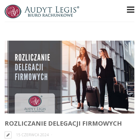
ROZLICZANIE DELEGACJI FIRMOWYCH
15 CZERWCA 2024